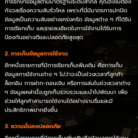
การรักษาข้อมูลตามมาตรฐานระดับสากล คุณจึงไม่ต้อง
กังวลเรื่องความลับรั่วไหล เพราะที่นี่มีมาตรการปกปิด
ข้อมูลเป็นความลับอย่างเคร่งครัด ข้อมูลต่าง ๆ ที่ได้รับ
การเรียกเก็บ และรายละเอียดในการใช้งานได้รับการ
ป้องกันอย่างดีและปลอดภัยสูงสุด
2. การเก็บข้อมูลการใช้งาน
อีกหนึ่งรายการที่มีการเรียกเก็บเพิ่มเติม คือการเก็บ
ข้อมูลการใช้งานต่าง ๆ ไม่ว่าจะเป็นช่วงเวลาที่ลูกค้า
ล็อกอิน การฝาก-ถอนเงิน หรือการเล่นในช่วงเวลาต่าง
ๆ ข้อมูลเหล่านี้จะถูกเก็บรวบรวมและนำไปพัฒนา เพื่อ
ช่วยให้ลูกค้าสามารถใช้งานได้อย่างราบรื่นและมี
ประสิทธิภาพมากยิ่งขึ้น
3. ความมั่นคงปลอดภัย