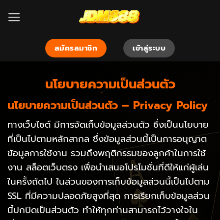
Skip
to
content
สมัครสมาชิก
เข้าสู่ระบบ
นโยบายความเป็นส่วนตัว
นโยบายความเป็นส่วนตัว – Privacy Policy
ทางเว็บไซต์ มีการจัดเก็บข้อมูลส่วนตัว ซึ่งเป็นนโยบาย
ที่เป็นไปตามหลักสากล ซึ่งข้อมูลส่วนนี้เป็นการอนุญาต
ข้อมูลการใช้งาน รวมถึงพฤติกรรมของลูกค้าในการใช้
งาน สล็อตเว็บตรง เพื่อนำเสนอโปรโมชั่นที่ดีให้แก่ผู้เล่น
ในครั้งถัดไป ในส่วนของการเก็บข้อมูลส่วนนี้เป็นไปตาม
SSL ที่มีความปลอดภัยสูงที่สุด การเรียกเก็บข้อมูลส่วน
นี้ปกปิดเป็นส่วนตัว ทำให้ทุกท่านสามารถไว้วางใจใน