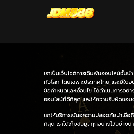
Skip
to
content
เราเป็นเว็บไซต์การเดิมพันออนไลน์ชั้นนำ
ทั่วโลก โดยเฉพาะประเทศไทย และมีใบอ
ข้อกำหนดและเงื่อนไข ได้ดำเนินการอย่า
ออนไลน์ที่ดีที่สุด และให้ความรับผิดชอบ
เราให้บริการเน้นอความปลอดภัยน่าเชื่อ
ที่สุด เราได้เก็บข้อมูลทุกอย่างไว้อย่า