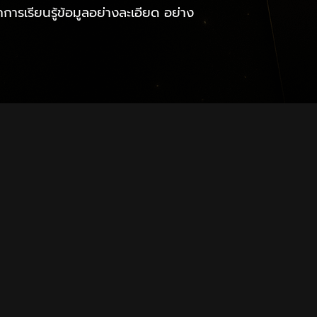
ารเรียนรู้ข้อมูลอย่างละเอียด อย่าง